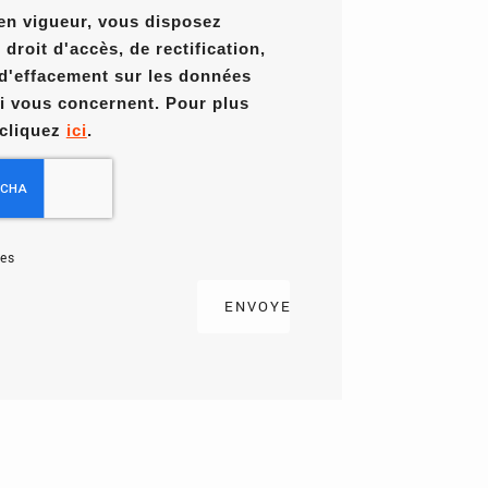
en vigueur, vous disposez
roit d'accès, de rectification,
 d'effacement sur les données
i vous concernent. Pour plus
 cliquez
ici
.
es