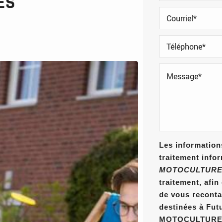
ES
Les informations
traitement info
MOTOCULTURE
traitement, afi
de vous reconta
destinées à Fut
MOTOCULTURE E