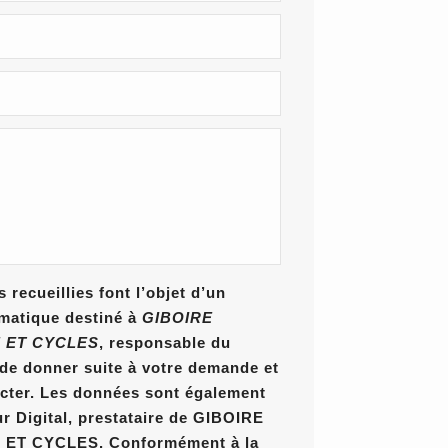
 recueillies font l’objet d’un
rmatique destiné à
GIBOIRE
 ET CYCLES
, responsable du
n de donner suite à votre demande et
cter. Les données sont également
ur Digital, prestataire de GIBOIRE
T CYCLES. Conformément à la