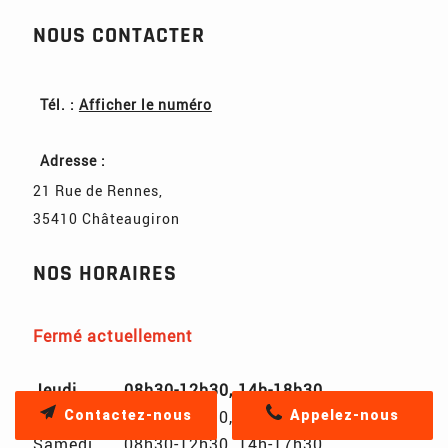
NOUS CONTACTER
Tél. :
Afficher le numéro
Adresse :
21 Rue de Rennes
,
35410
Châteaugiron
NOS HORAIRES
Fermé actuellement
Jeudi
08h30-12h30, 14h-18h30
Vendredi
08h30-12h30, 14h-18h30
Contactez-nous
Appelez-nous
Samedi
08h30-12h30, 14h-17h30