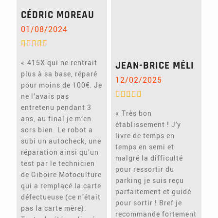
CÉDRIC MOREAU
01/08/2024
415X qui ne rentrait
JEAN-BRICE MÉLI
plus à sa base, réparé
12/02/2025
pour moins de 100€. Je
ne l’avais pas
entretenu pendant 3
Très bon
ans, au final je m’en
établissement ! J'y
sors bien. Le robot a
livre de temps en
subi un autocheck, une
temps en semi et
réparation ainsi qu’un
malgré la difficulté
test par le technicien
pour ressortir du
de Giboire Motoculture
parking je suis reçu
qui a remplacé la carte
parfaitement et guidé
défectueuse (ce n’était
pour sortir ! Bref je
pas la carte mère).
recommande fortement