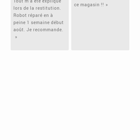
Tout m’a été expliqué
ce magasin !!
lors de la restitution.
Robot réparé en à
peine 1 semaine début
août. Je recommande.