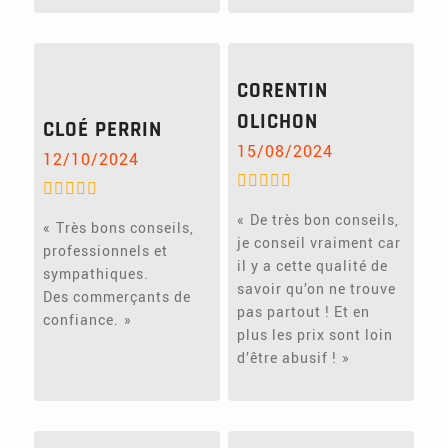
CORENTIN
OLICHON
CLOÉ PERRIN
15/08/2024
12/10/2024
De très bon conseils,
Très bons conseils,
je conseil vraiment car
professionnels et
il y a cette qualité de
sympathiques.
savoir qu’on ne trouve
Des commerçants de
pas partout ! Et en
confiance.
plus les prix sont loin
d’être abusif !