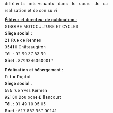
différents intervenants dans le cadre de sa
réalisation et de son suivi :
Éditeur et directeur de publication :
GIBOIRE MOTOCULTURE ET CYCLES
Siège social :
21 Rue de Rennes
35410 Châteaugiron
Tél. :
02 99 37 63 90
Siret :
87993463600017
Réalisation et hébergement :
Futur Digital
Siège social :
696 rue Yves Kermen
92100 Boulogne-Billancourt
Tél. :
01 49 10 05 05
Siret :
517 862 967 00141