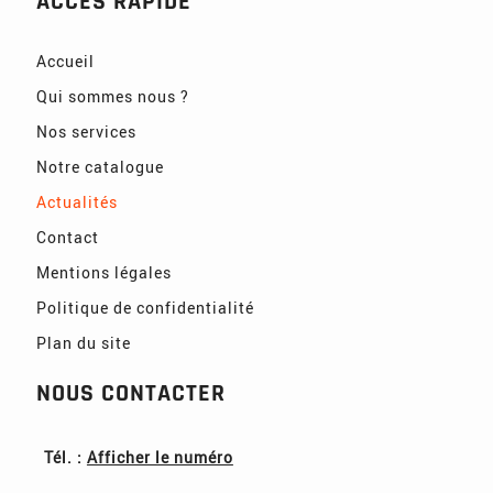
ACCÈS RAPIDE
Accueil
Qui sommes nous ?
Nos services
Notre catalogue
Actualités
Contact
Mentions légales
Politique de confidentialité
Plan du site
NOUS CONTACTER
Tél. :
Afficher le numéro