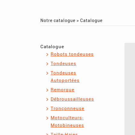
Notre catalogue
>
Catalogue
Catalogue
Robots tondeuses
Tondeuses
Tondeuses
Autoportées
Remorque
Débroussailleuses
Tronçonneuse
Motoculteurs-
Motobineuses
Taille-Haies