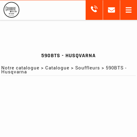
590BTS - HUSQVARNA
Notre catalogue
>
Catalogue
>
Souffleurs
>
590BTS -
Husqvarna