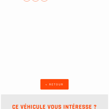
< RETOUR
CE VÉHICULE VOUS INTÉRESSE ?