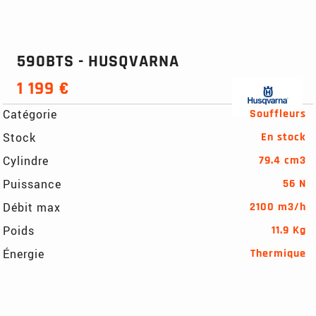
590BTS - HUSQVARNA
1 199 €
Catégorie
Souffleurs
Stock
En stock
Cylindre
79.4 cm3
Puissance
56 N
Débit max
2100 m3/h
Poids
11.9 Kg
Énergie
Thermique