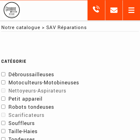
Notre catalogue
>
SAV Réparations
CATÉGORIE
Débroussailleuses
Motoculteurs-Motobineuses
Nettoyeurs-Aspirateurs
Petit appareil
Robots tondeuses
Scarificateurs
Souffleurs
Taille-Haies
Tondeuses