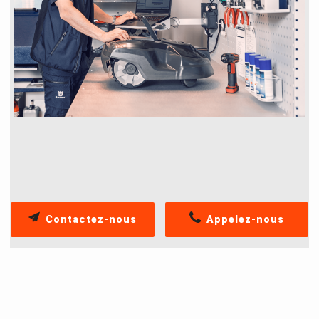
Contactez-nous
Appelez-nous