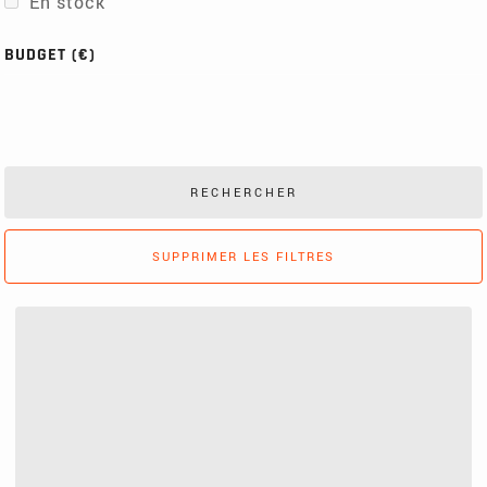
En stock
BUDGET (€)
SUPPRIMER LES FILTRES