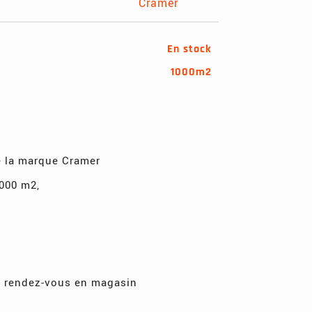
En stock
1000m2
 la marque Cramer
000 m2,
s
, rendez-vous en magasin