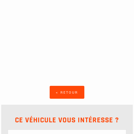
< RETOUR
CE VÉHICULE VOUS INTÉRESSE ?