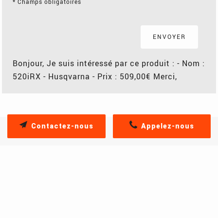
*
Champs obligatoires
Bonjour, Je suis intéressé par ce produit : - Nom :
520iRX - Husqvarna - Prix : 509,00€ Merci,
Contactez-nous
Appelez-nous
PRODUITS SIMILAIRES