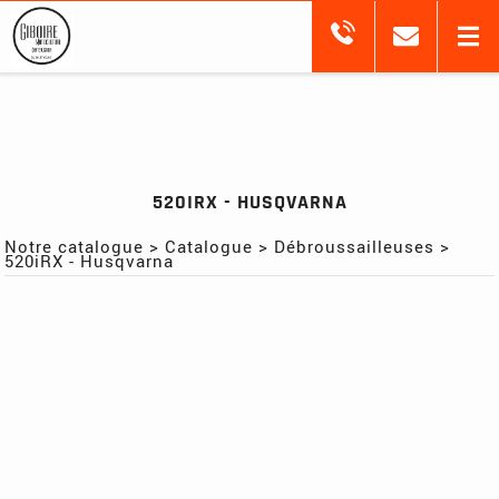
520IRX - HUSQVARNA
Notre catalogue
>
Catalogue
>
Débroussailleuses
>
520iRX - Husqvarna