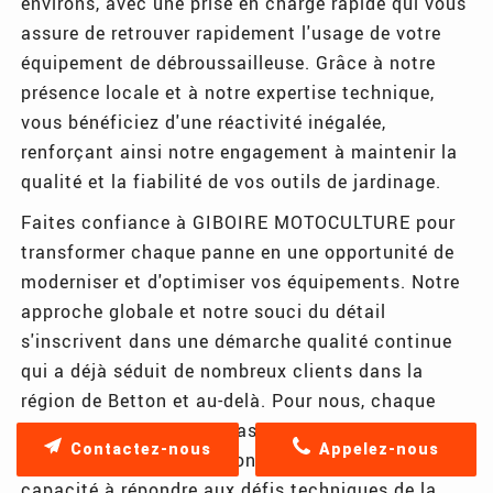
environs, avec une prise en charge rapide qui vous
assure de retrouver rapidement l'usage de votre
équipement de débroussailleuse. Grâce à notre
présence locale et à notre expertise technique,
vous bénéficiez d'une réactivité inégalée,
renforçant ainsi notre engagement à maintenir la
qualité et la fiabilité de vos outils de jardinage.
Faites confiance à GIBOIRE MOTOCULTURE pour
transformer chaque panne en une opportunité de
moderniser et d'optimiser vos équipements. Notre
approche globale et notre souci du détail
s'inscrivent dans une démarche qualité continue
qui a déjà séduit de nombreux clients dans la
région de Betton et au-delà. Pour nous, chaque
intervention est une occasion de démontrer notre
Contactez-nous
Appelez-nous
expertise, notre professionnalisme et notre
capacité à répondre aux défis techniques de la