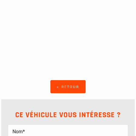
< RETOUR
CE VÉHICULE VOUS INTÉRESSE ?