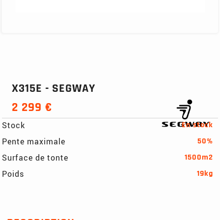
X315E - SEGWAY
2 299 €
Stock
En stock
Pente maximale
50%
Surface de tonte
1500m2
Poids
19kg