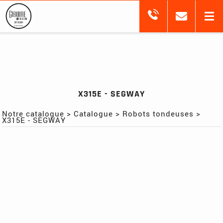
X315E - SEGWAY
Notre catalogue
>
Catalogue
>
Robots tondeuses
>
X315E - SEGWAY