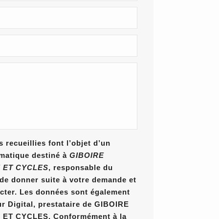
 recueillies font l’objet d’un
rmatique destiné à
GIBOIRE
 ET CYCLES
, responsable du
n de donner suite à votre demande et
cter. Les données sont également
ur Digital, prestataire de GIBOIRE
T CYCLES. Conformément à la