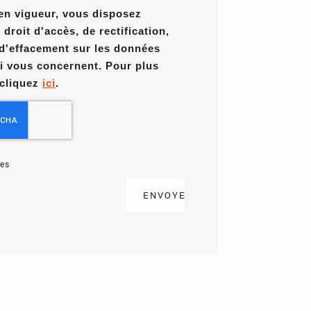
en vigueur, vous disposez
roit d'accès, de rectification,
 d'effacement sur les données
i vous concernent. Pour plus
 cliquez
ici
.
es