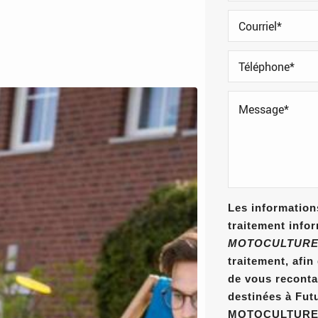
Les informations
traitement info
MOTOCULTURE
traitement, afi
de vous reconta
destinées à Fut
MOTOCULTURE E