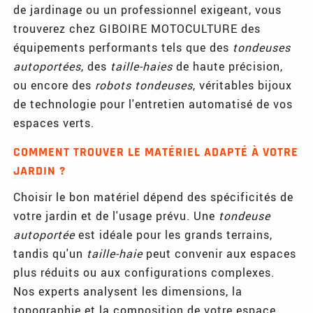
de jardinage ou un professionnel exigeant, vous
trouverez chez GIBOIRE MOTOCULTURE des
équipements performants tels que des
tondeuses
autoportées
, des
taille-haies
de haute précision,
ou encore des
robots tondeuses
, véritables bijoux
de technologie pour l'entretien automatisé de vos
espaces verts.
COMMENT TROUVER LE MATÉRIEL ADAPTÉ À VOTRE
JARDIN ?
Choisir le bon matériel dépend des spécificités de
votre jardin et de l'usage prévu. Une
tondeuse
autoportée
est idéale pour les grands terrains,
tandis qu'un
taille-haie
peut convenir aux espaces
plus réduits ou aux configurations complexes.
Nos experts analysent les dimensions, la
topographie et la composition de votre espace