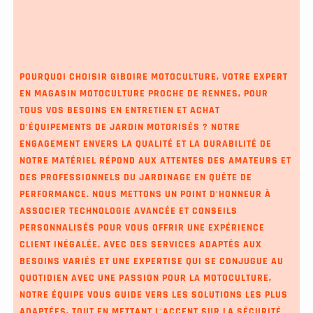
POURQUOI CHOISIR GIBOIRE MOTOCULTURE, VOTRE EXPERT
EN
MAGASIN MOTOCULTURE PROCHE DE RENNES
, POUR
TOUS VOS BESOINS EN ENTRETIEN ET ACHAT
D'ÉQUIPEMENTS DE JARDIN MOTORISÉS ? NOTRE
ENGAGEMENT ENVERS LA QUALITÉ ET LA DURABILITÉ DE
NOTRE MATÉRIEL RÉPOND AUX ATTENTES DES AMATEURS ET
DES PROFESSIONNELS DU JARDINAGE EN QUÊTE DE
PERFORMANCE. NOUS METTONS UN POINT D'HONNEUR À
ASSOCIER TECHNOLOGIE AVANCÉE ET CONSEILS
PERSONNALISÉS POUR VOUS OFFRIR UNE EXPÉRIENCE
CLIENT INÉGALÉE. AVEC DES SERVICES ADAPTÉS AUX
BESOINS VARIÉS ET UNE EXPERTISE QUI SE CONJUGUE AU
QUOTIDIEN AVEC UNE PASSION POUR LA MOTOCULTURE,
NOTRE ÉQUIPE VOUS GUIDE VERS LES SOLUTIONS LES PLUS
ADAPTÉES, TOUT EN METTANT L'ACCENT SUR LA SÉCURITÉ