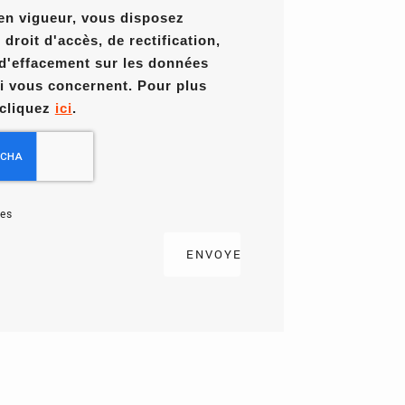
en vigueur, vous disposez
roit d'accès, de rectification,
 d'effacement sur les données
i vous concernent. Pour plus
 cliquez
ici
.
es