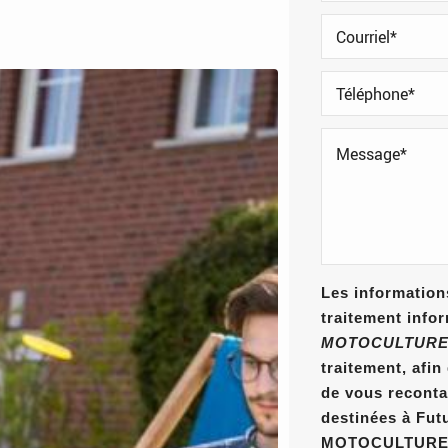
Les informations
traitement info
MOTOCULTURE
traitement, afi
de vous reconta
destinées à Fut
MOTOCULTURE E