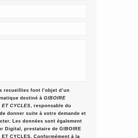
 recueillies font l’objet d’un
rmatique destiné à
GIBOIRE
 ET CYCLES
, responsable du
n de donner suite à votre demande et
cter. Les données sont également
ur Digital, prestataire de GIBOIRE
T CYCLES. Conformément à la