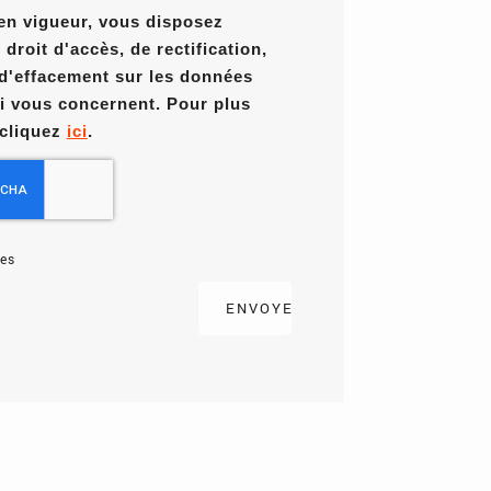
en vigueur, vous disposez
roit d'accès, de rectification,
 d'effacement sur les données
i vous concernent. Pour plus
 cliquez
ici
.
es