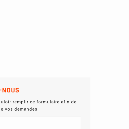
-NOUS
uloir remplir ce formulaire afin de
 de vos demandes.