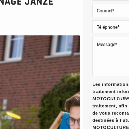
INAGE JANZÉ
Les informations
traitement info
MOTOCULTURE
traitement, afi
de vous reconta
destinées à Fut
MOTOCULTURE E