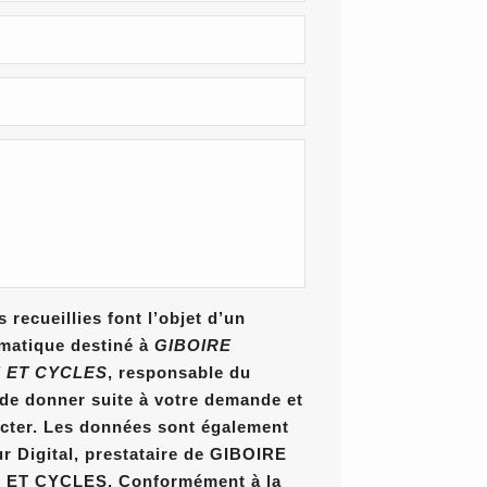
 recueillies font l’objet d’un
rmatique destiné à
GIBOIRE
 ET CYCLES
, responsable du
n de donner suite à votre demande et
cter. Les données sont également
ur Digital, prestataire de GIBOIRE
T CYCLES. Conformément à la