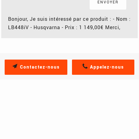
Bonjour, Je suis intéressé par ce produit : - Nom :
LB448iV - Husqvarna - Prix : 1 149,00€ Merci,
Contactez-nous
Appelez-nous
PRODUITS SIMILAIRES