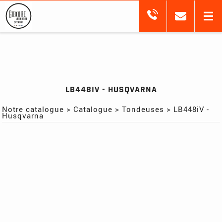
LB448IV - HUSQVARNA
Notre catalogue
>
Catalogue
>
Tondeuses
>
LB448iV -
Husqvarna