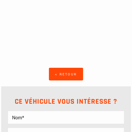
< RETOUR
CE VÉHICULE VOUS INTÉRESSE ?