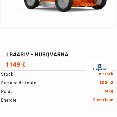
LB448IV - HUSQVARNA
1 149 €
Stock
En stock
Surface de tonte
800m2
Poids
34kg
Énergie
Électrique