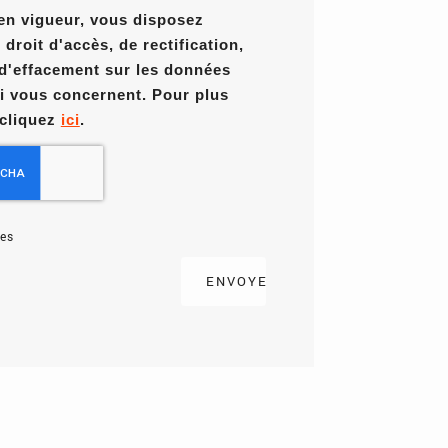
en vigueur, vous disposez
roit d'accès, de rectification,
 d'effacement sur les données
i vous concernent. Pour plus
 cliquez
ici
.
es