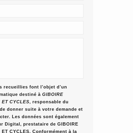
 recueillies font l’objet d’un
rmatique destiné à
GIBOIRE
 ET CYCLES
, responsable du
n de donner suite à votre demande et
cter. Les données sont également
ur Digital, prestataire de GIBOIRE
T CYCLES. Conformément à la