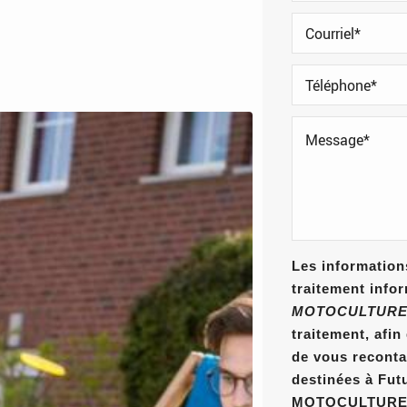
Les informations
traitement info
MOTOCULTURE
traitement, afi
de vous reconta
destinées à Fut
MOTOCULTURE E