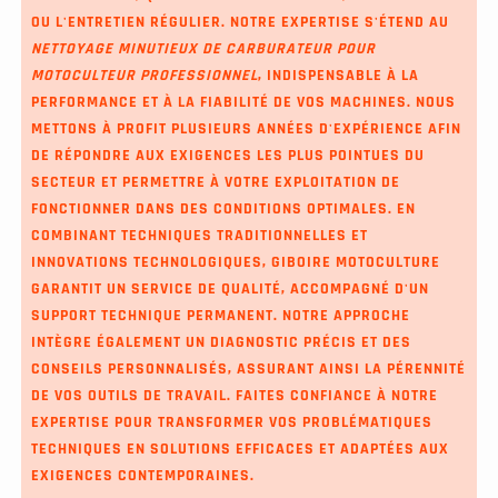
OU L'ENTRETIEN RÉGULIER. NOTRE EXPERTISE S'ÉTEND AU
NETTOYAGE MINUTIEUX DE CARBURATEUR POUR
MOTOCULTEUR PROFESSIONNEL
, INDISPENSABLE À LA
PERFORMANCE ET À LA FIABILITÉ DE VOS MACHINES. NOUS
METTONS À PROFIT PLUSIEURS ANNÉES D'EXPÉRIENCE AFIN
DE RÉPONDRE AUX EXIGENCES LES PLUS POINTUES DU
SECTEUR ET PERMETTRE À VOTRE EXPLOITATION DE
FONCTIONNER DANS DES CONDITIONS OPTIMALES. EN
COMBINANT TECHNIQUES TRADITIONNELLES ET
INNOVATIONS TECHNOLOGIQUES, GIBOIRE MOTOCULTURE
GARANTIT UN SERVICE DE QUALITÉ, ACCOMPAGNÉ D'UN
SUPPORT TECHNIQUE PERMANENT. NOTRE APPROCHE
INTÈGRE ÉGALEMENT UN DIAGNOSTIC PRÉCIS ET DES
CONSEILS PERSONNALISÉS, ASSURANT AINSI LA PÉRENNITÉ
DE VOS OUTILS DE TRAVAIL. FAITES CONFIANCE À NOTRE
EXPERTISE POUR TRANSFORMER VOS PROBLÉMATIQUES
TECHNIQUES EN SOLUTIONS EFFICACES ET ADAPTÉES AUX
EXIGENCES CONTEMPORAINES.