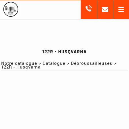
122R - HUSQVARNA
Notre catalogue
>
Catalogue
>
Débroussailleuses
>
122R - Husqvarna