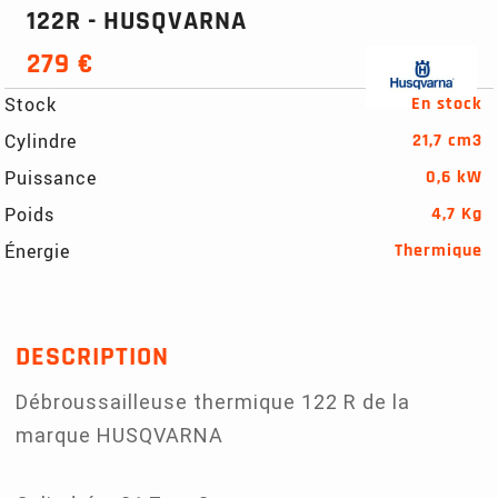
122R - HUSQVARNA
279 €
Stock
En stock
Cylindre
21,7 cm3
Puissance
0,6 kW
Poids
4,7 Kg
Énergie
Thermique
DESCRIPTION
Débroussailleuse thermique 122 R de la
marque HUSQVARNA