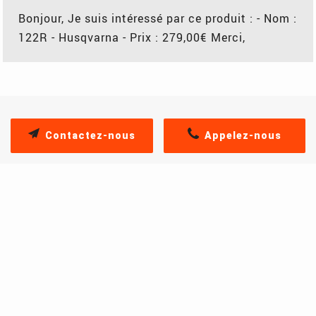
Bonjour, Je suis intéressé par ce produit : - Nom :
122R - Husqvarna - Prix : 279,00€ Merci,
Contactez-nous
Appelez-nous
PRODUITS SIMILAIRES