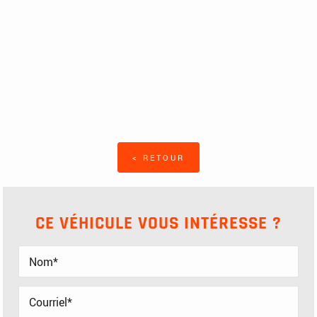
< RETOUR
CE VÉHICULE VOUS INTÉRESSE ?