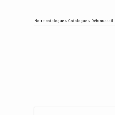
Notre catalogue
>
Catalogue
>
Débroussail