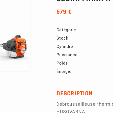
579 €
Catégorie
Stock
Cylindre
Puissance
Poids
Énergie
DESCRIPTION
Débroussailleuse thermi
HUSQVARNA