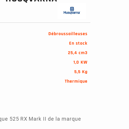
Débroussailleuses
En stock
25,4 cm3
1,0 KW
5,5 Kg
Thermique
que 525 RX Mark II de la marque