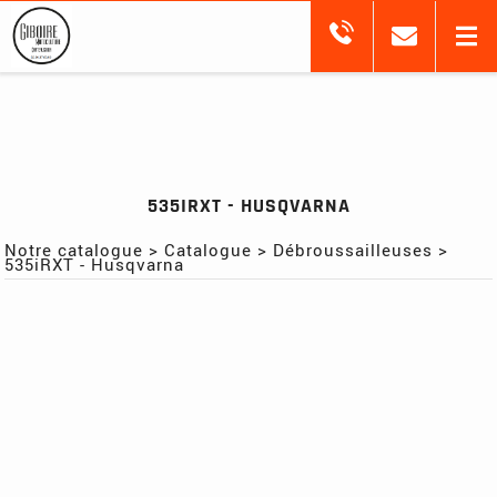
535IRXT - HUSQVARNA
Notre catalogue
>
Catalogue
>
Débroussailleuses
>
535iRXT - Husqvarna