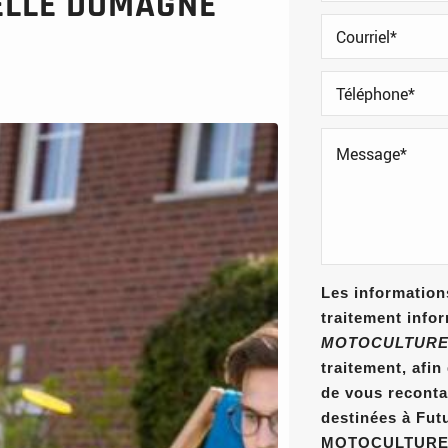
ELLE DOMAGNÉ
Les informations
traitement info
MOTOCULTURE
traitement, afi
de vous reconta
destinées à Fut
MOTOCULTURE E