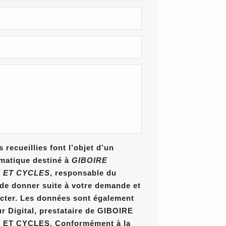
 recueillies font l’objet d’un
rmatique destiné à
GIBOIRE
 ET CYCLES
, responsable du
n de donner suite à votre demande et
cter. Les données sont également
ur Digital, prestataire de GIBOIRE
T CYCLES. Conformément à la