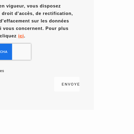
en vigueur, vous disposez
roit d'accès, de rectification,
 d'effacement sur les données
i vous concernent. Pour plus
 cliquez
ici
.
es