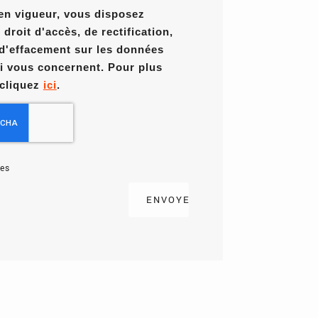
en vigueur, vous disposez
roit d'accès, de rectification,
 d'effacement sur les données
i vous concernent. Pour plus
 cliquez
ici
.
es