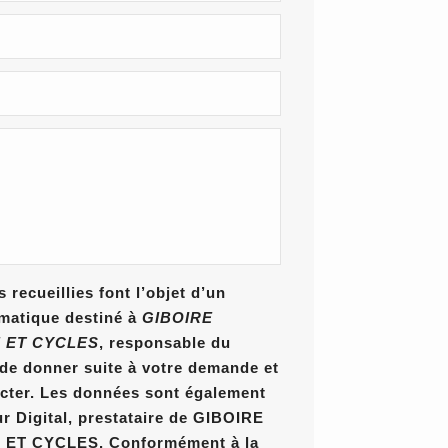
 recueillies font l’objet d’un
rmatique destiné à
GIBOIRE
 ET CYCLES
, responsable du
n de donner suite à votre demande et
cter. Les données sont également
ur Digital, prestataire de GIBOIRE
T CYCLES. Conformément à la