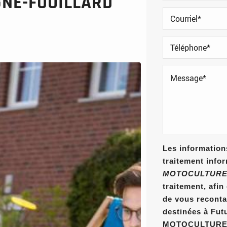
GNÉ-FOUILLARD
Les informations
traitement info
MOTOCULTURE
traitement, afi
de vous reconta
destinées à Fut
MOTOCULTURE E