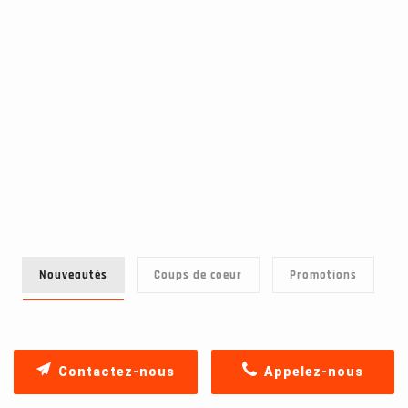
Nouveautés
Coups de coeur
Promotions
Contactez-nous
Appelez-nous