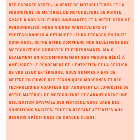
DES ESPACES VERTS, LA VENTE DE MOTOCULTEURS ET LA
FOURNITURE DE MATÉRIEL DE MOTOCULTURE DE POINTE.
GRÂCE À NOS SOLUTIONS INNOVANTES ET À NOTRE SERVICE
PERSONNALISÉ, NOUS AIDONS PARTICULIERS ET
PROFESSIONNELS À OPTIMISER LEURS ESPACES EN TOUTE
CONFIANCE. NOTRE OFFRE COMPREND NON SEULEMENT DES
MOTOCULTEURS ROBUSTES ET PERFORMANTS, MAIS
ÉGALEMENT UN ACCOMPAGNEMENT SUR MESURE DÉDIÉ À
AMÉLIORER LE RENDEMENT DE L'ENTRETIEN ET LA GESTION
DE VOS LIEUX EXTÉRIEURS. NOUS SOMMES FIERS DE
METTRE EN ŒUVRE DES TECHNIQUES MODERNES ET DES
TECHNOLOGIES ADAPTÉES QUI ASSURENT LA LONGÉVITÉ DE
VOTRE MATÉRIEL DE MOTOCULTURE ET GARANTISSENT UNE
UTILISATION
OPTIMALE
DES MOTOCULTEURS DANS DES
CONDITIONS VARIÉES, TOUT EN RESTANT ATTENTIFS AUX
BESOINS SPÉCIFIQUES DE CHAQUE CLIENT.