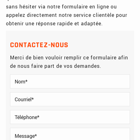
sans hésiter via notre formulaire en ligne ou
appelez directement notre service clientèle pour
obtenir une réponse rapide et adaptée.
CONTACTEZ-NOUS
Merci de bien vouloir remplir ce formulaire afin
de nous faire part de vos demandes.