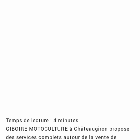
Temps de lecture : 4 minutes
GIBOIRE MOTOCULTURE à Châteaugiron propose
des services complets autour de la vente de