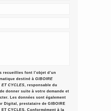
 recueillies font l’objet d’un
rmatique destiné à
GIBOIRE
 ET CYCLES
, responsable du
n de donner suite à votre demande et
cter. Les données sont également
ur Digital, prestataire de GIBOIRE
T CYCLES. Conformément à la