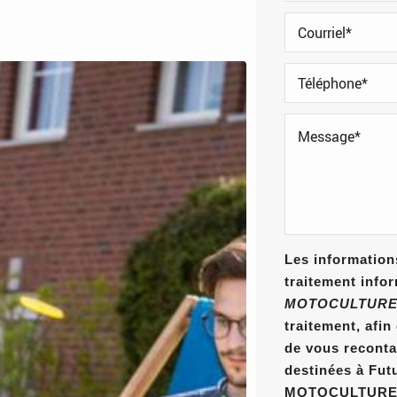
Les informations
traitement info
MOTOCULTURE
traitement, afi
de vous reconta
destinées à Fut
MOTOCULTURE E