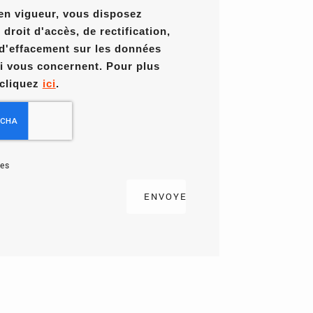
en vigueur, vous disposez
roit d'accès, de rectification,
 d'effacement sur les données
i vous concernent. Pour plus
 cliquez
ici
.
es