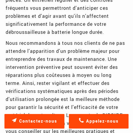
fréquents vous permettront d'anticiper ces
problèmes et d'agir avant qu'ils n'affectent
significativement la performance de votre
débroussailleuse à batterie longue durée.
Nous recommandons à tous nos clients de ne pas
attendre l'apparition d'un problème majeur pour
entreprendre des travaux de maintenance. Une
intervention préventive peut souvent éviter des
réparations plus coûteuses à moyen ou long
terme. Ainsi, rester vigilant et effectuer des
vérifications systématiques après des périodes
d'utilisation prolongée est la meilleure méthode
pour garantir la sécurité et l'efficacité de votre
matériel de motoculture. Les experts de GIBOIRE
Contactez-nous
Appelez-nous
MOTOCULTURE restent à votre disposition pour
vous conseiller sur les meilleures pratiques et