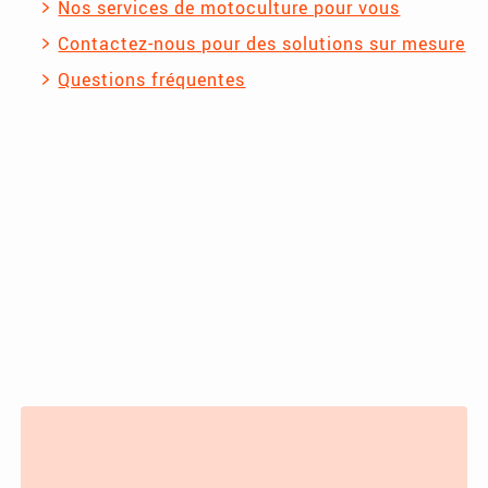
Nos services de motoculture pour vous
Contactez-nous pour des solutions sur mesure
Questions fréquentes