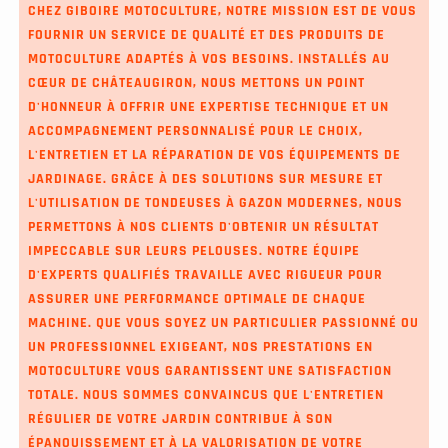
CHEZ GIBOIRE MOTOCULTURE, NOTRE MISSION EST DE VOUS
FOURNIR UN SERVICE DE QUALITÉ ET DES PRODUITS DE
MOTOCULTURE ADAPTÉS À VOS BESOINS. INSTALLÉS AU
CŒUR DE CHÂTEAUGIRON, NOUS METTONS UN POINT
D'HONNEUR À OFFRIR UNE EXPERTISE TECHNIQUE ET UN
ACCOMPAGNEMENT PERSONNALISÉ POUR LE CHOIX,
L'ENTRETIEN ET LA RÉPARATION DE VOS ÉQUIPEMENTS DE
JARDINAGE. GRÂCE À DES SOLUTIONS SUR MESURE ET
L'UTILISATION DE TONDEUSES À GAZON MODERNES, NOUS
PERMETTONS À NOS CLIENTS D'OBTENIR UN RÉSULTAT
IMPECCABLE SUR LEURS PELOUSES. NOTRE ÉQUIPE
D'EXPERTS QUALIFIÉS TRAVAILLE AVEC RIGUEUR POUR
ASSURER UNE PERFORMANCE OPTIMALE DE CHAQUE
MACHINE. QUE VOUS SOYEZ UN PARTICULIER PASSIONNÉ OU
UN PROFESSIONNEL EXIGEANT, NOS PRESTATIONS EN
MOTOCULTURE VOUS GARANTISSENT UNE SATISFACTION
TOTALE. NOUS SOMMES CONVAINCUS QUE L'ENTRETIEN
RÉGULIER DE VOTRE JARDIN CONTRIBUE À SON
ÉPANOUISSEMENT ET À LA VALORISATION DE VOTRE