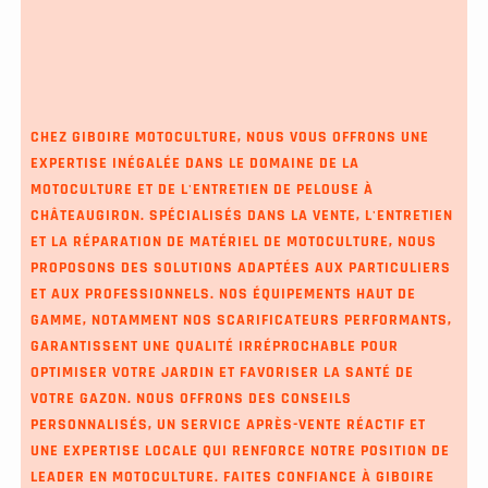
CHEZ GIBOIRE MOTOCULTURE, NOUS VOUS OFFRONS UNE
EXPERTISE INÉGALÉE DANS LE DOMAINE DE LA
MOTOCULTURE ET DE L'ENTRETIEN DE PELOUSE À
CHÂTEAUGIRON. SPÉCIALISÉS DANS LA VENTE, L'ENTRETIEN
ET LA RÉPARATION DE MATÉRIEL DE MOTOCULTURE, NOUS
PROPOSONS DES SOLUTIONS ADAPTÉES AUX PARTICULIERS
ET AUX PROFESSIONNELS. NOS ÉQUIPEMENTS HAUT DE
GAMME, NOTAMMENT NOS SCARIFICATEURS PERFORMANTS,
GARANTISSENT UNE QUALITÉ IRRÉPROCHABLE POUR
OPTIMISER VOTRE JARDIN ET FAVORISER LA SANTÉ DE
VOTRE GAZON. NOUS OFFRONS DES CONSEILS
PERSONNALISÉS, UN SERVICE APRÈS-VENTE RÉACTIF ET
UNE EXPERTISE LOCALE QUI RENFORCE NOTRE POSITION DE
LEADER EN MOTOCULTURE. FAITES CONFIANCE À GIBOIRE