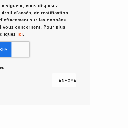
en vigueur, vous disposez
roit d'accès, de rectification,
 d'effacement sur les données
i vous concernent. Pour plus
 cliquez
ici
.
es