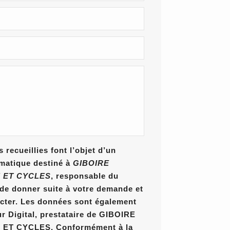
 recueillies font l’objet d’un
rmatique destiné à
GIBOIRE
 ET CYCLES
, responsable du
n de donner suite à votre demande et
cter. Les données sont également
ur Digital, prestataire de GIBOIRE
T CYCLES. Conformément à la