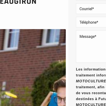
TEAUGIRON
Les informations
traitement info
MOTOCULTURE
traitement, afi
de vous reconta
destinées à Fut
MOTOCULTURE E