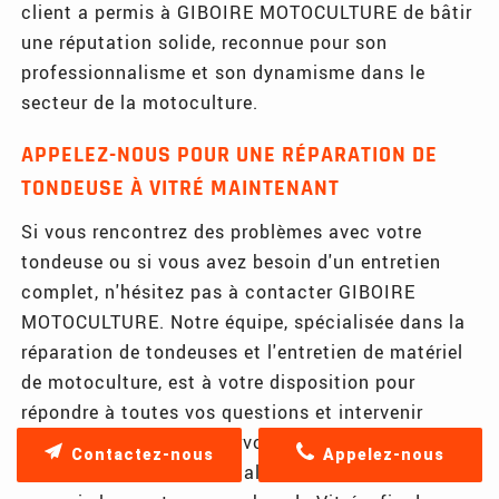
client a permis à GIBOIRE MOTOCULTURE de bâtir
une réputation solide, reconnue pour son
professionnalisme et son dynamisme dans le
secteur de la motoculture.
APPELEZ-NOUS POUR UNE RÉPARATION DE
TONDEUSE À VITRÉ MAINTENANT
Si vous rencontrez des problèmes avec votre
tondeuse ou si vous avez besoin d'un entretien
complet, n'hésitez pas à contacter GIBOIRE
MOTOCULTURE. Notre équipe, spécialisée dans la
réparation de tondeuses et l'entretien de matériel
de motoculture, est à votre disposition pour
répondre à toutes vos questions et intervenir
rapidement. Nous desservons aussi bien la ville de
Contactez-nous
Appelez-nous
Châteaugiron que les localités environnantes, y