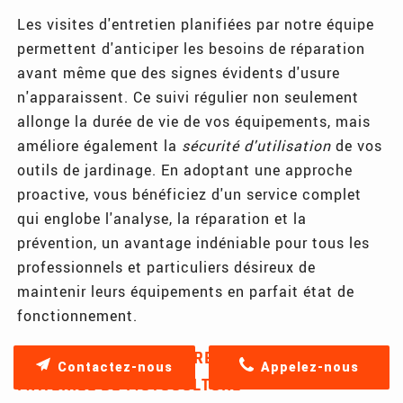
Les visites d'entretien planifiées par notre équipe
permettent d'anticiper les besoins de réparation
avant même que des signes évidents d'usure
n'apparaissent. Ce suivi régulier non seulement
allonge la durée de vie de vos équipements, mais
améliore également la
sécurité d'utilisation
de vos
outils de jardinage. En adoptant une approche
proactive, vous bénéficiez d'un service complet
qui englobe l'analyse, la réparation et la
prévention, un avantage indéniable pour tous les
professionnels et particuliers désireux de
maintenir leurs équipements en parfait état de
fonctionnement.
SOLUTIONS SUR MESURE POUR VOTRE
Contactez-nous
Appelez-nous
MATÉRIEL DE MOTOCULTURE