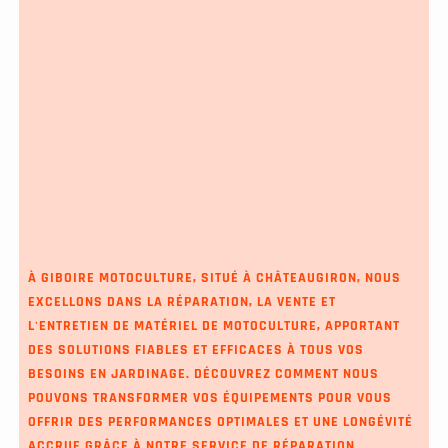
À GIBOIRE MOTOCULTURE, SITUÉ À CHÂTEAUGIRON, NOUS
EXCELLONS DANS LA RÉPARATION, LA VENTE ET
L'ENTRETIEN DE MATÉRIEL DE MOTOCULTURE, APPORTANT
DES SOLUTIONS FIABLES ET EFFICACES À TOUS VOS
BESOINS EN JARDINAGE. DÉCOUVREZ COMMENT NOUS
POUVONS TRANSFORMER VOS ÉQUIPEMENTS POUR VOUS
OFFRIR DES PERFORMANCES OPTIMALES ET UNE LONGÉVITÉ
ACCRUE GRÂCE À NOTRE SERVICE DE RÉPARATION