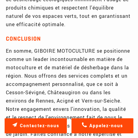
produits chimiques et respectent l'équilibre
naturel de vos espaces verts, tout en garantissant
une efficacité optimale.
CONCLUSION
En somme, GIBOIRE MOTOCULTURE se positionne
comme un leader incontournable en matière de
motoculture et de matériel de désherbage dans la
région. Nous offrons des services complets et un
accompagnement personnalisé, que ce soit à
Cesson-Sévigné, Châteaugiron ou dans les
environs de Rennes, Acigné et Vern-sur-Seiche.
Notre engagement envers l'innovation, la qualité
et le respect de l'environnement fait de nous le
partenaire idéal pour tous vos projets d'entretien
Contactez-nous
Appelez-nous
de jardin. Faites confiance à notre expertise et