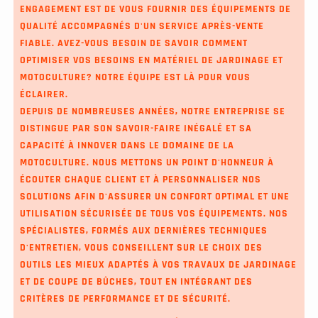
ENGAGEMENT EST DE VOUS FOURNIR DES ÉQUIPEMENTS DE
QUALITÉ ACCOMPAGNÉS D'UN SERVICE APRÈS-VENTE
FIABLE. AVEZ-VOUS BESOIN DE SAVOIR COMMENT
OPTIMISER VOS BESOINS EN MATÉRIEL DE JARDINAGE ET
MOTOCULTURE? NOTRE ÉQUIPE EST LÀ POUR VOUS
ÉCLAIRER.
DEPUIS DE NOMBREUSES ANNÉES, NOTRE ENTREPRISE SE
DISTINGUE PAR SON SAVOIR-FAIRE INÉGALÉ ET SA
CAPACITÉ À INNOVER DANS LE DOMAINE DE LA
MOTOCULTURE. NOUS METTONS UN POINT D'HONNEUR À
ÉCOUTER CHAQUE CLIENT ET À PERSONNALISER NOS
SOLUTIONS AFIN D'ASSURER UN CONFORT OPTIMAL ET UNE
UTILISATION SÉCURISÉE DE TOUS VOS ÉQUIPEMENTS. NOS
SPÉCIALISTES, FORMÉS AUX DERNIÈRES TECHNIQUES
D'ENTRETIEN, VOUS CONSEILLENT SUR LE CHOIX DES
OUTILS LES MIEUX ADAPTÉS À VOS TRAVAUX DE JARDINAGE
ET DE COUPE DE BÛCHES, TOUT EN INTÉGRANT DES
CRITÈRES DE PERFORMANCE ET DE SÉCURITÉ.