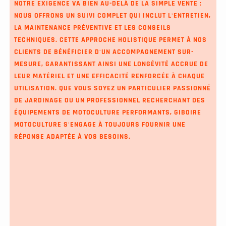
NOTRE EXIGENCE VA BIEN AU-DELÀ DE LA SIMPLE VENTE :
NOUS OFFRONS UN SUIVI COMPLET QUI INCLUT L'ENTRETIEN,
LA MAINTENANCE PRÉVENTIVE ET LES CONSEILS
TECHNIQUES. CETTE APPROCHE HOLISTIQUE PERMET À NOS
CLIENTS DE BÉNÉFICIER D'UN ACCOMPAGNEMENT SUR-
MESURE, GARANTISSANT AINSI UNE LONGÉVITÉ ACCRUE DE
LEUR MATÉRIEL ET UNE EFFICACITÉ RENFORCÉE À CHAQUE
UTILISATION. QUE VOUS SOYEZ UN PARTICULIER PASSIONNÉ
DE JARDINAGE OU UN PROFESSIONNEL RECHERCHANT DES
ÉQUIPEMENTS DE MOTOCULTURE PERFORMANTS, GIBOIRE
MOTOCULTURE S'ENGAGE À TOUJOURS FOURNIR UNE
RÉPONSE ADAPTÉE À VOS BESOINS.