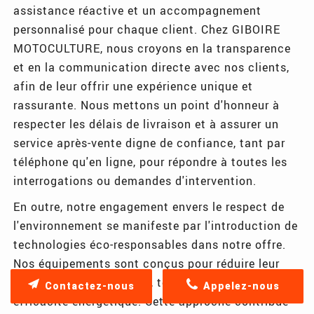
assistance réactive et un accompagnement
personnalisé pour chaque client. Chez GIBOIRE
MOTOCULTURE, nous croyons en la transparence
et en la communication directe avec nos clients,
afin de leur offrir une expérience unique et
rassurante. Nous mettons un point d'honneur à
respecter les délais de livraison et à assurer un
service après-vente digne de confiance, tant par
téléphone qu'en ligne, pour répondre à toutes les
interrogations ou demandes d'intervention.
En outre, notre engagement envers le respect de
l'environnement se manifeste par l'introduction de
technologies éco-responsables dans notre offre.
Nos équipements sont conçus pour réduire leur
impact environnemental, tout en maximisant leur
Contactez-nous
Appelez-nous
efficacité énergétique. Cette approche contribue