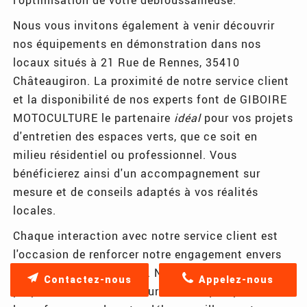
Nous vous invitons également à venir découvrir
nos équipements en démonstration dans nos
locaux situés à 21 Rue de Rennes, 35410
Châteaugiron. La proximité de notre service client
et la disponibilité de nos experts font de GIBOIRE
MOTOCULTURE le partenaire
idéal
pour vos projets
d'entretien des espaces verts, que ce soit en
milieu résidentiel ou professionnel. Vous
bénéficierez ainsi d'un accompagnement sur
mesure et de conseils adaptés à vos réalités
locales.
Chaque interaction avec notre service client est
l'occasion de renforcer notre engagement envers
la qualité et l'excellence. Nous sommes fiers de
Contactez-nous
Appelez-nous
proposer des solutions sur mesure qui optimisent