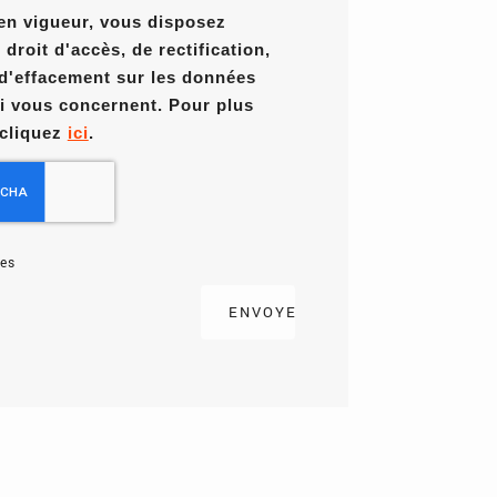
en vigueur, vous disposez
roit d'accès, de rectification,
 d'effacement sur les données
i vous concernent. Pour plus
 cliquez
ici
.
es