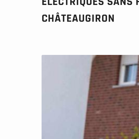
ÉLECTRIQUES SANS F
CHÂTEAUGIRON