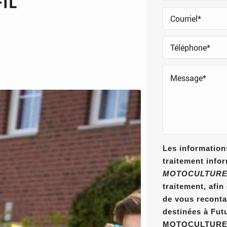
IL
Les informations
traitement info
MOTOCULTURE
traitement, afi
de vous reconta
destinées à Fut
MOTOCULTURE E