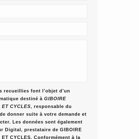
 recueillies font l’objet d’un
rmatique destiné à
GIBOIRE
 ET CYCLES
, responsable du
n de donner suite à votre demande et
cter. Les données sont également
ur Digital, prestataire de GIBOIRE
T CYCLES. Conformément à la