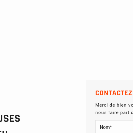
CONTACTEZ
Merci de bien vo
nous faire part
USES