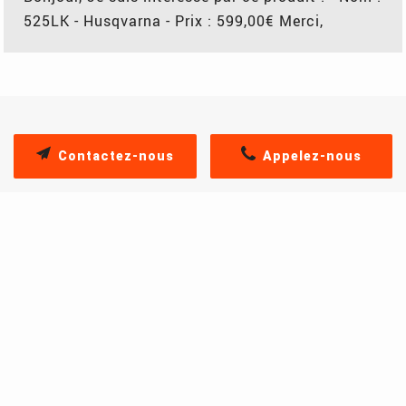
525LK - Husqvarna - Prix : 599,00€ Merci,
Contactez-nous
Appelez-nous
PRODUITS SIMILAIRES