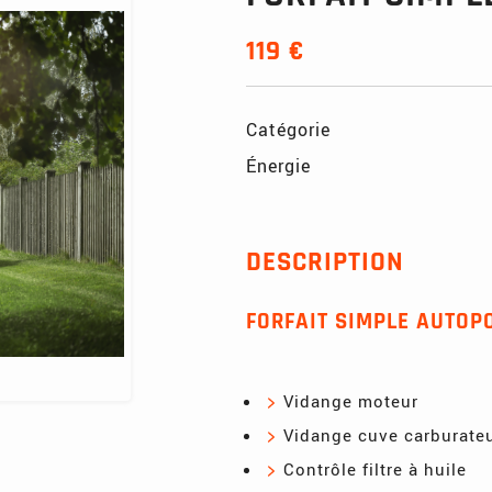
119 €
Catégorie
Énergie
DESCRIPTION
FORFAIT SIMPLE AUTOP
Vidange moteur
Vidange cuve carburate
Contrôle filtre à huile