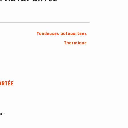
Tondeuses autoportées
Thermique
ORTÉE
ur