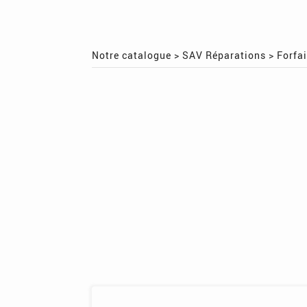
Notre catalogue
>
SAV Réparations
>
Forfa