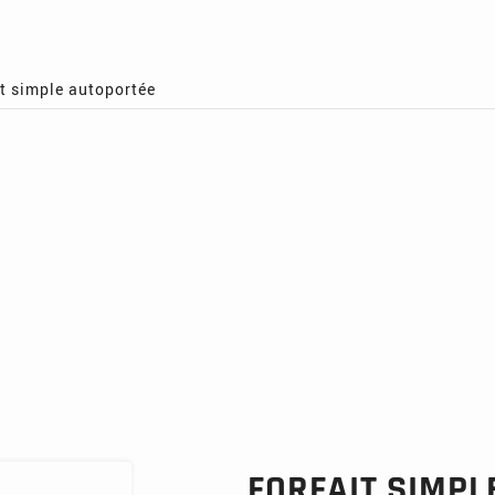
it simple autoportée
FORFAIT SIMPL