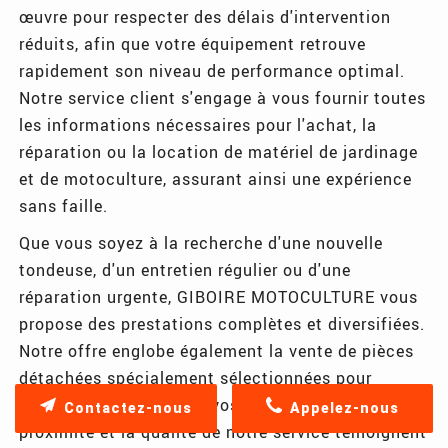
œuvre pour respecter des délais d'intervention
réduits, afin que votre équipement retrouve
rapidement son niveau de performance optimal.
Notre service client s'engage à vous fournir toutes
les informations nécessaires pour l'achat, la
réparation ou la location de matériel de jardinage
et de motoculture, assurant ainsi une expérience
sans faille.
Que vous soyez à la recherche d'une nouvelle
tondeuse, d'un entretien régulier ou d'une
réparation urgente, GIBOIRE MOTOCULTURE vous
propose des prestations complètes et diversifiées.
Notre offre englobe également la vente de pièces
détachées spécialement sélectionnées pour
garantir la longévité de vos équipements. La
Contactez-nous
Appelez-nous
proximité et la qualité de notre service témoignent