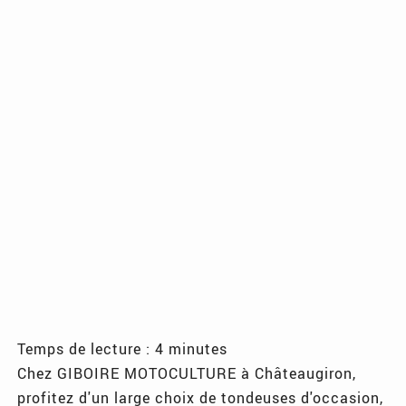
Temps de lecture : 4 minutes
Chez GIBOIRE MOTOCULTURE à Châteaugiron,
profitez d'un large choix de tondeuses d'occasion,