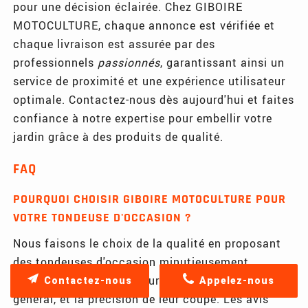
pour une décision éclairée. Chez GIBOIRE
MOTOCULTURE, chaque annonce est vérifiée et
chaque livraison est assurée par des
professionnels
passionnés
, garantissant ainsi un
service de proximité et une expérience utilisateur
optimale. Contactez-nous dès aujourd'hui et faites
confiance à notre expertise pour embellir votre
jardin grâce à des produits de qualité.
FAQ
POURQUOI CHOISIR GIBOIRE MOTOCULTURE POUR
VOTRE TONDEUSE D'OCCASION ?
Nous faisons le choix de la qualité en proposant
des tondeuses d'occasion minutieusement
inspectées et testées pour leur moteur, leur état
Contactez-nous
Appelez-nous
général, et la précision de leur coupe. Les avis