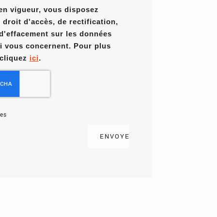
en vigueur, vous disposez
roit d'accès, de rectification,
 d'effacement sur les données
i vous concernent. Pour plus
 cliquez
ici
.
es