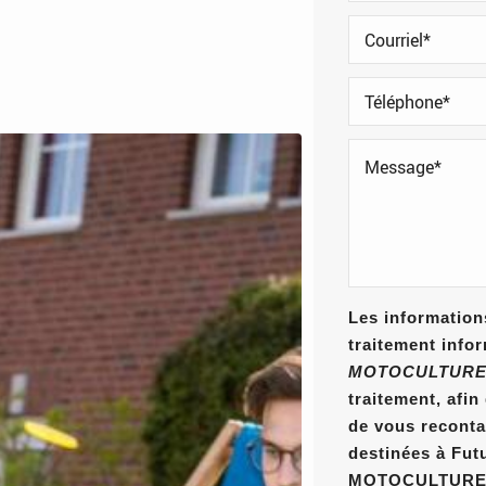
Les informations
traitement info
MOTOCULTURE
traitement, afi
de vous reconta
destinées à Fut
MOTOCULTURE E