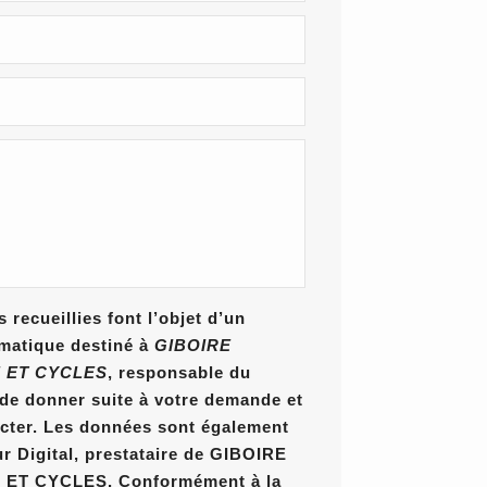
 recueillies font l’objet d’un
rmatique destiné à
GIBOIRE
 ET CYCLES
, responsable du
n de donner suite à votre demande et
cter. Les données sont également
ur Digital, prestataire de GIBOIRE
T CYCLES. Conformément à la