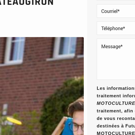
ÂTEAUGIRON
Les informations
traitement info
MOTOCULTURE
traitement, afi
de vous reconta
destinées à Fut
MOTOCULTURE E