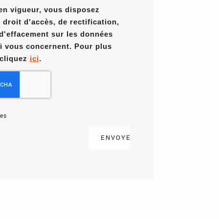
en vigueur, vous disposez
roit d'accès, de rectification,
 d'effacement sur les données
i vous concernent. Pour plus
 cliquez
ici
.
es