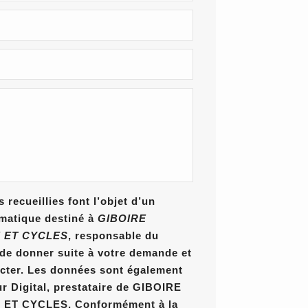
 recueillies font l’objet d’un
rmatique destiné à
GIBOIRE
 ET CYCLES
, responsable du
n de donner suite à votre demande et
cter. Les données sont également
ur Digital, prestataire de GIBOIRE
T CYCLES. Conformément à la