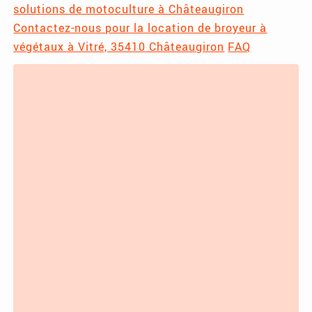
solutions de motoculture à Châteaugiron
Contactez-nous pour la location de broyeur à
végétaux à Vitré, 35410 Châteaugiron
FAQ