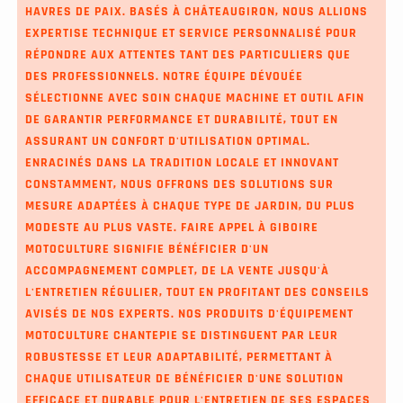
HAVRES DE PAIX. BASÉS À CHÂTEAUGIRON, NOUS ALLIONS
EXPERTISE TECHNIQUE ET SERVICE PERSONNALISÉ POUR
RÉPONDRE AUX ATTENTES TANT DES PARTICULIERS QUE
DES PROFESSIONNELS. NOTRE ÉQUIPE DÉVOUÉE
SÉLECTIONNE AVEC SOIN CHAQUE MACHINE ET OUTIL AFIN
DE GARANTIR PERFORMANCE ET DURABILITÉ, TOUT EN
ASSURANT UN CONFORT D'UTILISATION OPTIMAL.
ENRACINÉS DANS LA TRADITION LOCALE ET INNOVANT
CONSTAMMENT, NOUS OFFRONS DES SOLUTIONS SUR
MESURE ADAPTÉES À CHAQUE TYPE DE JARDIN, DU PLUS
MODESTE AU PLUS VASTE. FAIRE APPEL À GIBOIRE
MOTOCULTURE SIGNIFIE BÉNÉFICIER D'UN
ACCOMPAGNEMENT COMPLET, DE LA VENTE JUSQU'À
L'ENTRETIEN RÉGULIER, TOUT EN PROFITANT DES CONSEILS
AVISÉS DE NOS EXPERTS. NOS PRODUITS D'
ÉQUIPEMENT
MOTOCULTURE CHANTEPIE
SE DISTINGUENT PAR LEUR
ROBUSTESSE ET LEUR ADAPTABILITÉ, PERMETTANT À
CHAQUE UTILISATEUR DE BÉNÉFICIER D'UNE SOLUTION
EFFICACE ET DURABLE POUR L'ENTRETIEN DE SES ESPACES