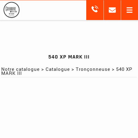
540 XP MARK III
Notre catalogue
>
Catalogue
>
Tronçonneuse
>
540 XP
MARK III