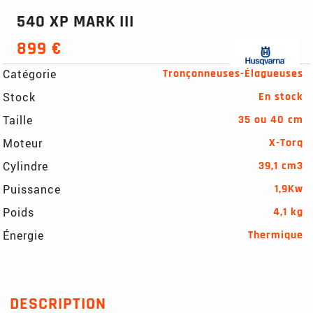
540 XP MARK III
899 €
Catégorie
Tronçonneuses-Élagueuses
Stock
En stock
Taille
35 ou 40 cm
Moteur
X-Torq
Cylindre
39,1 cm3
Puissance
1,9Kw
Poids
4,1 kg
Énergie
Thermique
DESCRIPTION