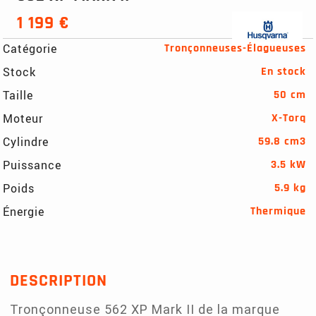
1 199 €
Catégorie
Tronçonneuses-Élagueuses
Stock
En stock
Taille
50 cm
Moteur
X-Torq
Cylindre
59.8 cm3
Puissance
3.5 kW
Poids
5.9 kg
Énergie
Thermique
DESCRIPTION
Tronçonneuse 562 XP Mark II de la marque