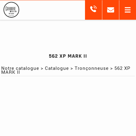
562 XP MARK II
Notre catalogue
>
Catalogue
>
Tronçonneuse
>
562 XP
MARK II