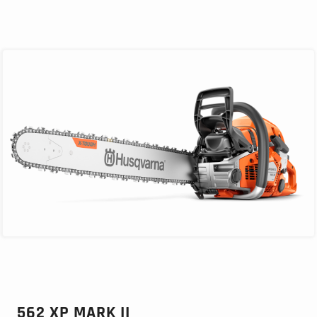
562 XP MARK II