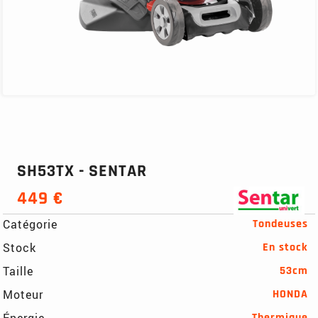
SH53TX - SENTAR
449 €
Catégorie
Tondeuses
Stock
En stock
Taille
53cm
Moteur
HONDA
Énergie
Thermique