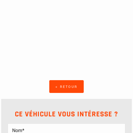
< RETOUR
CE VÉHICULE VOUS INTÉRESSE ?