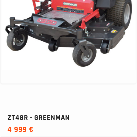
ZT48R - GREENMAN
4 999 €