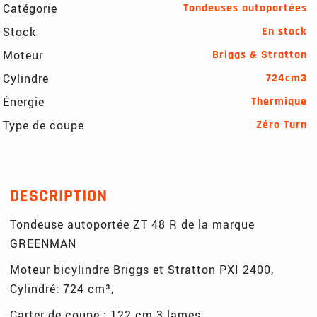
Catégorie
Tondeuses autoportées
Stock
En stock
Moteur
Briggs & Stratton
Cylindre
724cm3
Énergie
Thermique
Type de coupe
Zéro Turn
DESCRIPTION
Tondeuse autoportée ZT 48 R de la marque
GREENMAN
Moteur bicylindre Briggs et Stratton PXI 2400,
Cylindré: 724 cm³,
Carter de coupe : 122 cm 3 lames