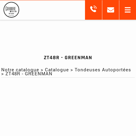
ZT48R - GREENMAN
Notre catalogue
>
Catalogue
>
Tondeuses Autoportées
>
ZT48R - GREENMAN