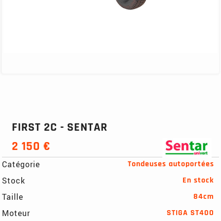
FIRST 2C - SENTAR
2 150 €
Catégorie
Tondeuses autoportées
Stock
En stock
Taille
84cm
Moteur
STIGA ST40O